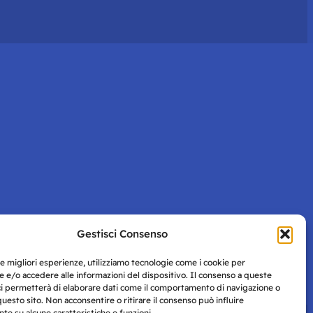
Gestisci Consenso
le migliori esperienze, utilizziamo tecnologie come i cookie per
 e/o accedere alle informazioni del dispositivo. Il consenso a queste
ci permetterà di elaborare dati come il comportamento di navigazione o
questo sito. Non acconsentire o ritirare il consenso può influire
e su alcune caratteristiche e funzioni.