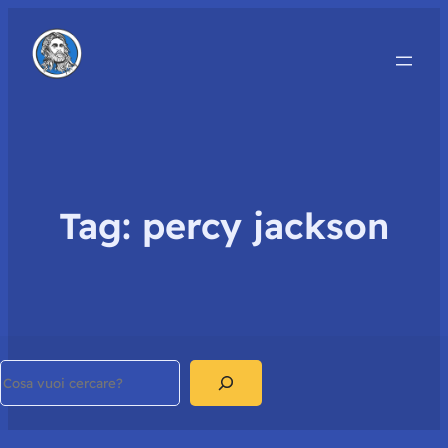
Tag:
percy jackson
Search