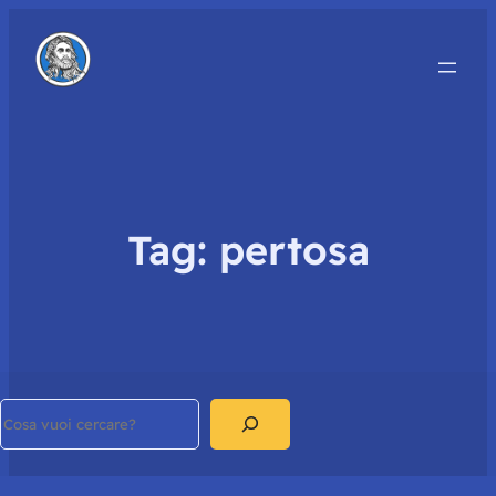
Tag:
pertosa
Search