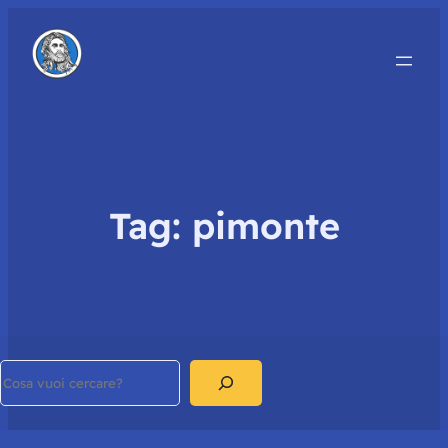
Tag:
pimonte
Search