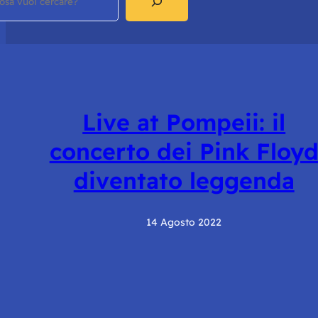
Live at Pompeii: il
concerto dei Pink Floy
diventato leggenda
14 Agosto 2022