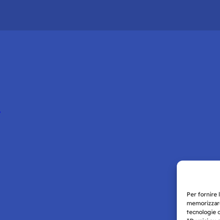
d
Per fornire 
memorizzare
tecnologie 