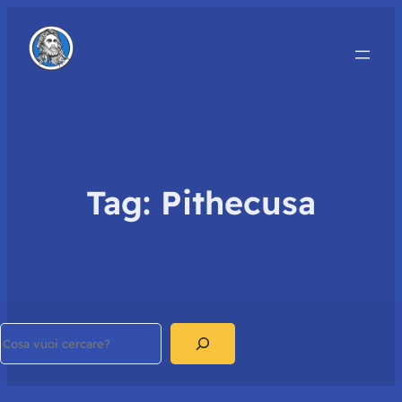
Tag:
Pithecusa
Search