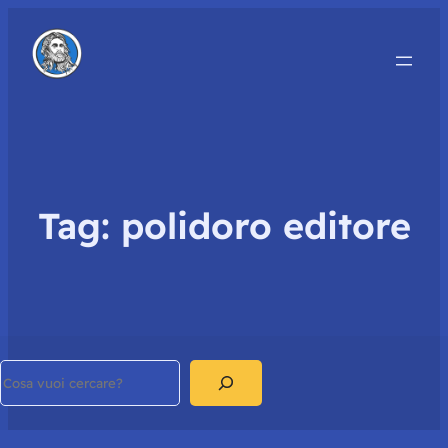
Tag:
polidoro editore
Search