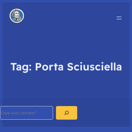
Tag:
Porta Sciusciella
Search