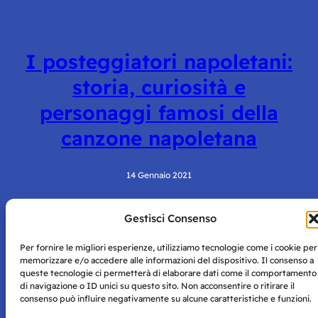
I posteggiatori napoletani:
storia, curiosità e
personaggi famosi della
canzone napoletana
14 Gennaio 2021
Gestisci Consenso
Per fornire le migliori esperienze, utilizziamo tecnologie come i cookie per
memorizzare e/o accedere alle informazioni del dispositivo. Il consenso a
queste tecnologie ci permetterà di elaborare dati come il comportamento
di navigazione o ID unici su questo sito. Non acconsentire o ritirare il
consenso può influire negativamente su alcune caratteristiche e funzioni.
Storie di Napoli è una testata registrata presso il tribunale di