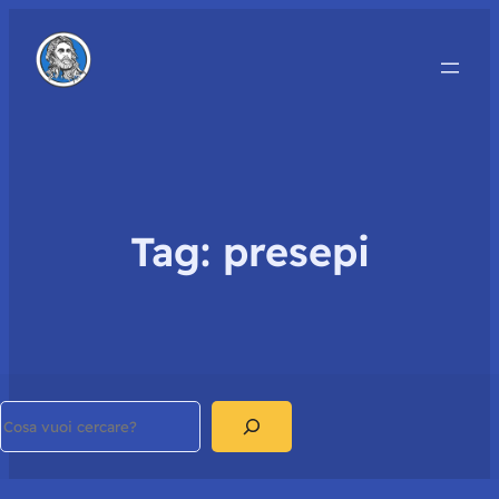
Tag:
presepi
Search