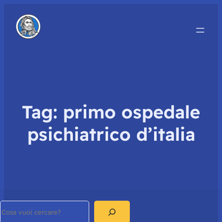
Tag:
primo ospedale
psichiatrico d’italia
Search