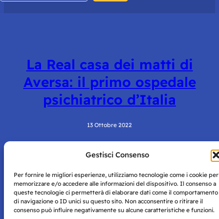
La Real casa dei matti di
Aversa: il primo ospedale
psichiatrico d’Italia
13 Ottobre 2022
Gestisci Consenso
Per fornire le migliori esperienze, utilizziamo tecnologie come i cookie per
memorizzare e/o accedere alle informazioni del dispositivo. Il consenso a
queste tecnologie ci permetterà di elaborare dati come il comportamento
di navigazione o ID unici su questo sito. Non acconsentire o ritirare il
consenso può influire negativamente su alcune caratteristiche e funzioni.
Storie di Napoli è una testata registrata presso il tribunale di