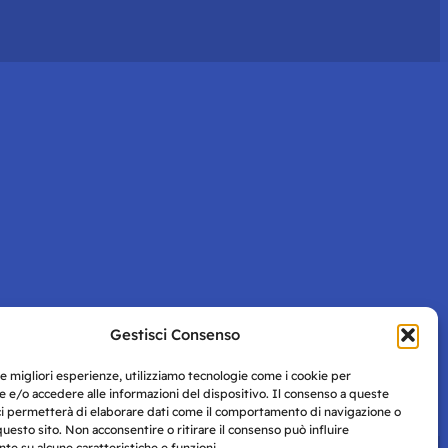
Gestisci Consenso
le migliori esperienze, utilizziamo tecnologie come i cookie per
 e/o accedere alle informazioni del dispositivo. Il consenso a queste
ci permetterà di elaborare dati come il comportamento di navigazione o
questo sito. Non acconsentire o ritirare il consenso può influire
e su alcune caratteristiche e funzioni.