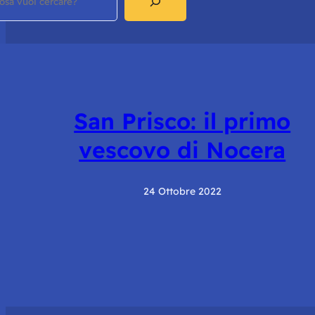
San Prisco: il primo
vescovo di Nocera
24 Ottobre 2022