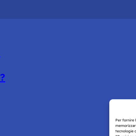
:
e?
Per fornire 
memorizzare
tecnologie 