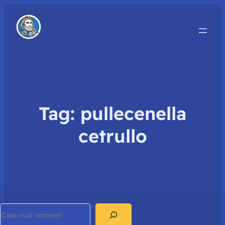
Tag:
pullecenella
cetrullo
Search