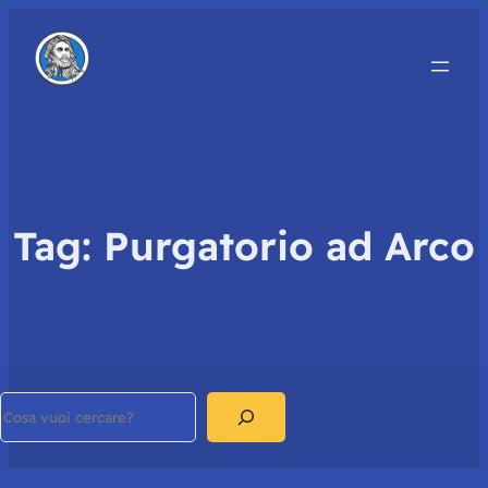
Tag:
Purgatorio ad Arco
Search