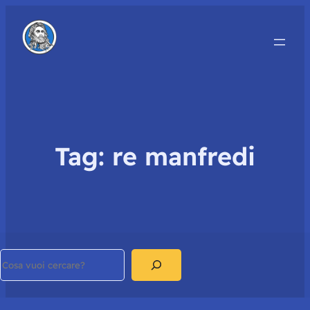
Tag:
re manfredi
Search