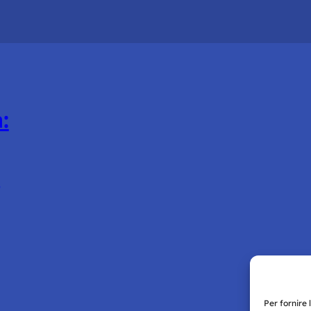
:
i
Per fornire 