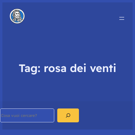
Tag:
rosa dei venti
Search