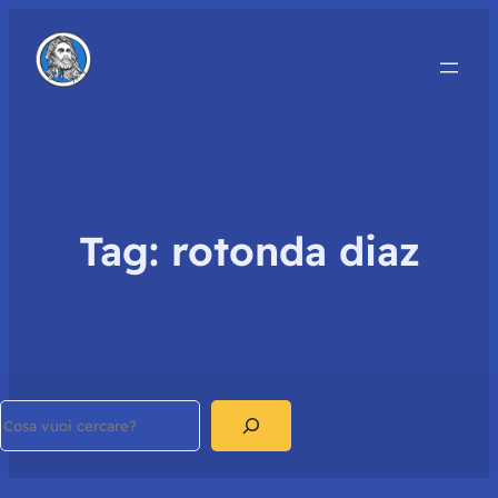
Tag:
rotonda diaz
Search