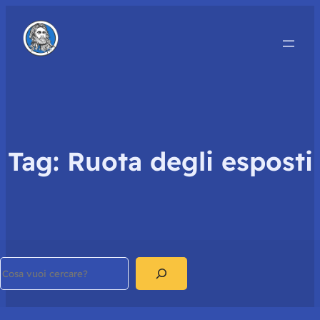
Tag:
Ruota degli esposti
Search