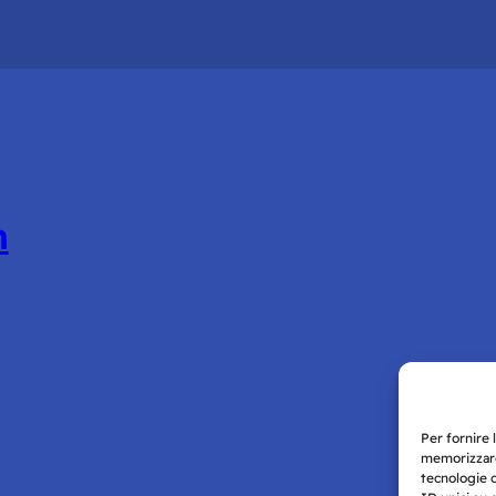
n
Per fornire 
memorizzare
tecnologie 