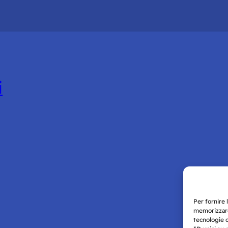
i
Per fornire 
memorizzare
tecnologie 