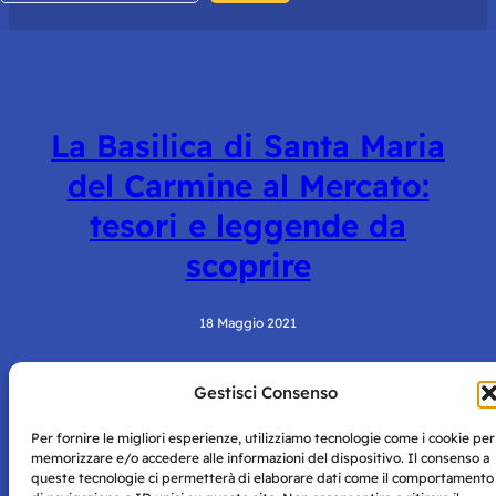
La Basilica di Santa Maria
del Carmine al Mercato:
tesori e leggende da
scoprire
18 Maggio 2021
Gestisci Consenso
Per fornire le migliori esperienze, utilizziamo tecnologie come i cookie per
memorizzare e/o accedere alle informazioni del dispositivo. Il consenso a
queste tecnologie ci permetterà di elaborare dati come il comportamento