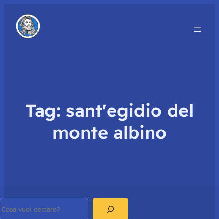
Tag:
sant'egidio del
monte albino
Search