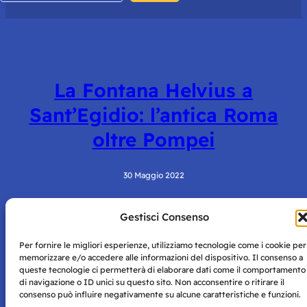
La Fontana Helvius a
Sant’Egidio: l’antica Roma
oltre Pompei
30 Maggio 2022
Gestisci Consenso
Per fornire le migliori esperienze, utilizziamo tecnologie come i cookie per
memorizzare e/o accedere alle informazioni del dispositivo. Il consenso a
queste tecnologie ci permetterà di elaborare dati come il comportamento
di navigazione o ID unici su questo sito. Non acconsentire o ritirare il
consenso può influire negativamente su alcune caratteristiche e funzioni.
Storie di Napoli è una testata registrata presso il tribunale di