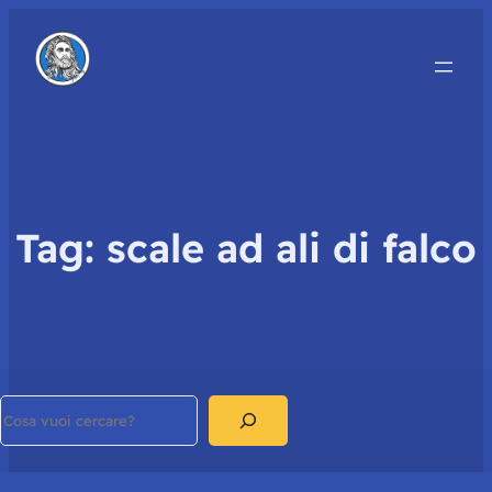
Tag:
scale ad ali di falco
Search