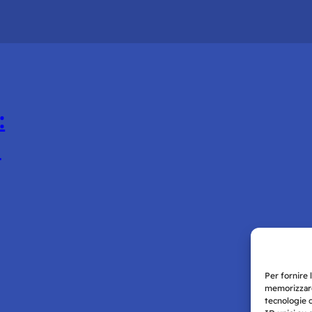
:
l
Per fornire 
memorizzare
tecnologie 