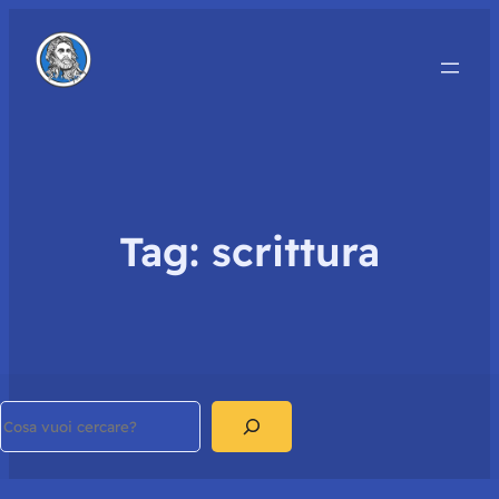
Tag:
scrittura
Search