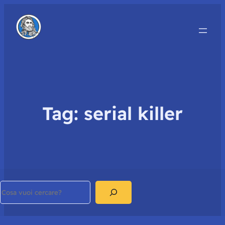
Tag:
serial killer
Search