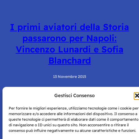
I primi aviatori della Storia
passarono per Napoli:
Vincenzo Lunardi e Sofia
Blanchard
13 Novembre 2015
Gestisci Consenso
Per fornire le migliori esperienze, utilizziamo tecnologie come i cookie per
memorizzare e/o accedere alle informazioni del dispositivo. Il consenso a
queste tecnologie ci permetterà di elaborare dati come il comportamento
di navigazione o ID unici su questo sito. Non acconsentire o ritirare il
consenso può influire negativamente su alcune caratteristiche e funzioni.
Storie di Napoli è una testata registrata presso il tribunale di