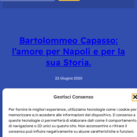
Bartolommeo Capasso:
l’amore per Napoli e per la
sua Storia.
22 Giugno 2020
Gestisci Consenso
Per fornire le migliori esperienze, utilizziamo tecnologie come i cookie per
memorizzare e/o accedere alle informazioni del dispositivo. Il consenso a
queste tecnologie ci permetterà di elaborare dati come il comportamento
di navigazione o ID unici su questo sito. Non acconsentire o ritirare il
consenso può influire negativamente su alcune caratteristiche e funzioni.
Storie di Napoli è una testata registrata presso il tribunale di