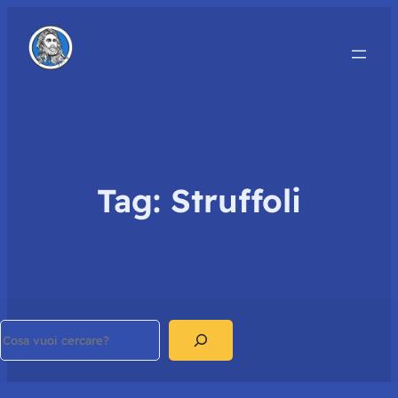
Tag:
Struffoli
Search