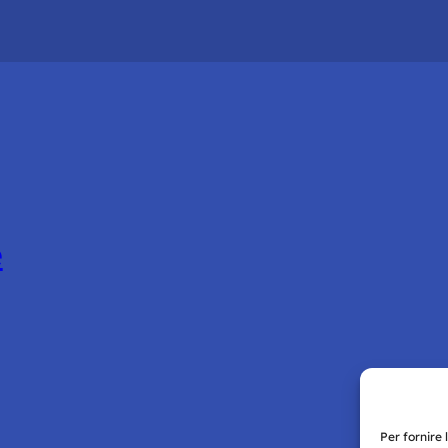
e
Per fornire 