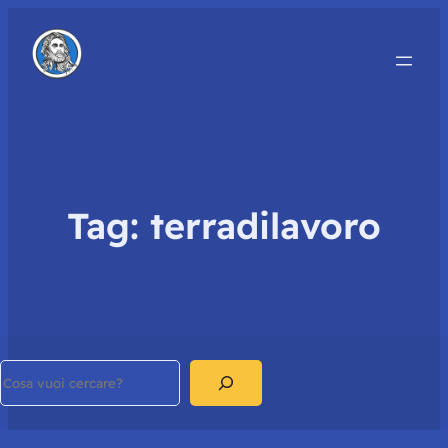
Tag:
terradilavoro
Search