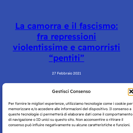
La camorra e il fascismo:
fra repressioni
violentissime e camorristi
“pentiti”
27 Febbraio 2021
Gestisci Consenso
Per fornire le migliori esperienze, utilizziamo tecnologie come i cookie per
memorizzare e/o accedere alle informazioni del dispositivo. Il consenso a
queste tecnologie ci permetterà di elaborare dati come il comportamento
di navigazione o ID unici su questo sito. Non acconsentire o ritirare il
consenso può influire negativamente su alcune caratteristiche e funzioni.
Storie di Napoli è una testata registrata presso il tribunale di