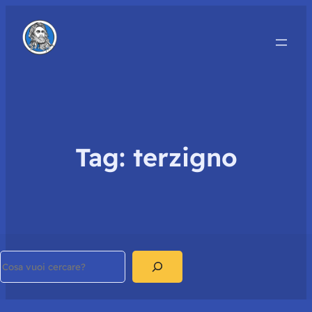
Tag:
terzigno
Search