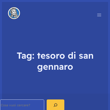
Tag:
tesoro di san
gennaro
Search