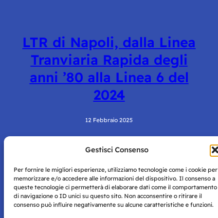
LTR di Napoli, dalla Linea
Tranviaria Rapida degli
anni ’80 alla Linea 6 del
2024
12 Febbraio 2025
Gestisci Consenso
Per fornire le migliori esperienze, utilizziamo tecnologie come i cookie per
memorizzare e/o accedere alle informazioni del dispositivo. Il consenso a
queste tecnologie ci permetterà di elaborare dati come il comportamento
di navigazione o ID unici su questo sito. Non acconsentire o ritirare il
consenso può influire negativamente su alcune caratteristiche e funzioni.
Storie di Napoli è una testata registrata presso il tribunale di