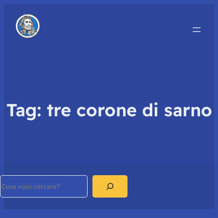
Tag:
tre corone di sarno
Search