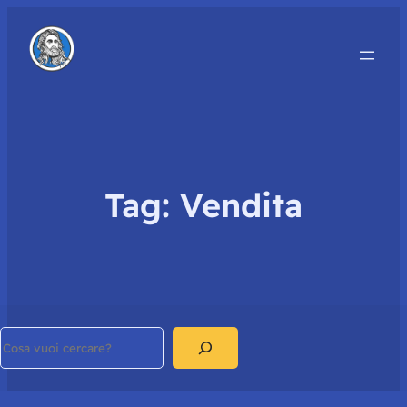
Tag:
Vendita
Search