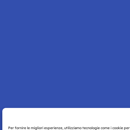
Per fornire le migliori esperienze, utilizziamo tecnologie come i cookie pe