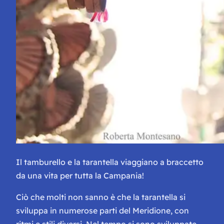
Il tamburello e la tarantella viaggiano a braccetto
da una vita per tutta la Campania!
Ciò che molti non sanno è che la tarantella si
sviluppa in numerose parti del Meridione, con
ritmi e stili diversi. Nel tempo si sono sviluppate