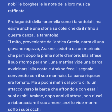
nobili e borghesi e le note della loro musica
raffinata.
Protagonisti della tarantella sono i tarantolati, ma
esiste anche una storia su colei che dà il ritmo a
questa danza, la tarantola!
Il mito, proveniente dall’antica Grecia, narra di una
giovane ragazza, Arakne, sedotta da un marinaio
che partì dopo la prima notte d’amore. Ella attese
il suo ritorno per anni, una mattina vide una barca
avvicinarsi alla costa e Arakne fece il segnale
convenuto con il suo marinaio. La barca rispose:
era tornato. Ma a pochi metri dal porto ci fu un
attacco verso la barca che affondò e con essa i
suoi ospiti. Arakne, dopo anni di attesa, non riuscì
a riabbracciare il suo amore, anzi lo vide morire
sotto i suoi occhi.