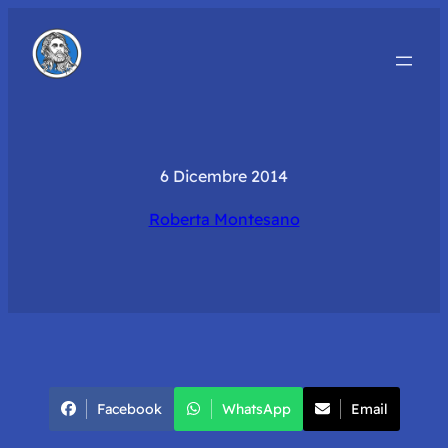
6 Dicembre 2014
Roberta Montesano
Facebook
WhatsApp
Email