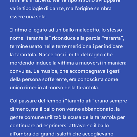
varie tipologie di danze, ma l’origine sembra
essere una sola.
Il ritmo è legato ad un ballo maledetto, lo stesso
nome “tarantella” riconduce alla parola “taranta”,
t
ermine usato nelle terre meridionali per indicare
la tarantola. Nasce così il mito del ragno che
mordendo induce la vittima a muoversi in maniera
convulsa. La musica, che accompagnava i gesti
della persona sofferente, era conosciuta come
unico rimedio al morso della tarantola.
Col passare del tempo i “tarantolati” erano sempre
di meno, ma il ballo non venne abbandonato, la
gente comune utilizzò la scusa della tarantola per
continuare ad esprimersi attraverso il ballo
all’ombra dei grandi salotti che accoglievano