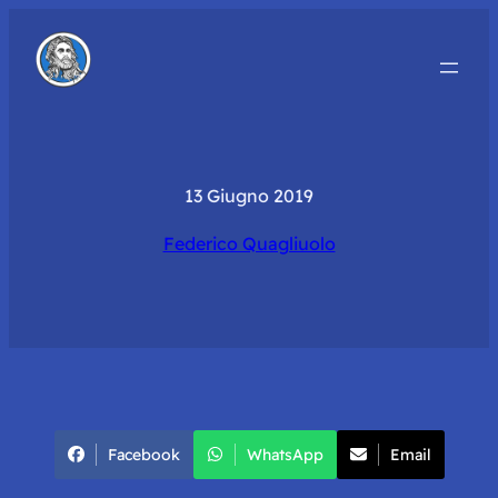
13 Giugno 2019
Federico Quagliuolo
Facebook
WhatsApp
Email