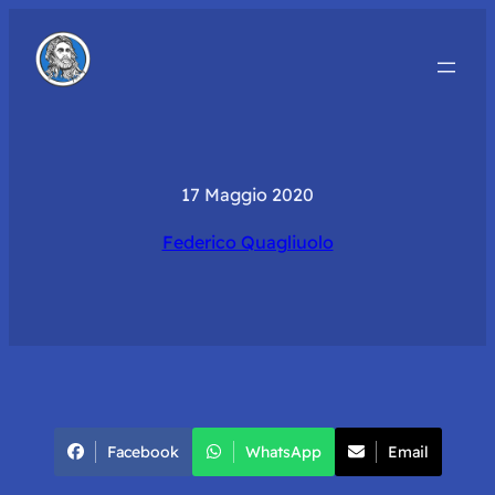
17 Maggio 2020
Federico Quagliuolo
Facebook
WhatsApp
Email