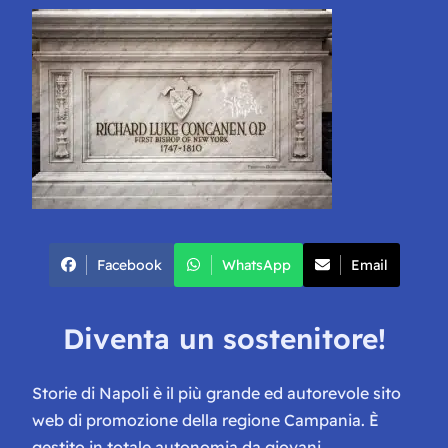
Facebook
WhatsApp
Email
Diventa un sostenitore!
Storie di Napoli è il più grande ed autorevole sito
web di promozione della regione Campania. È
gestito in totale autonomia da giovani