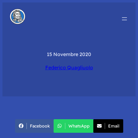
15 Novembre 2020
Federico Quagliuolo
Facebook
WhatsApp
Email