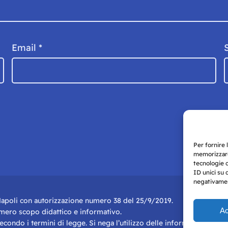
Email
*
Per fornire 
memorizzare
tecnologie 
ID unici su 
negativament
i Napoli con autorizzazione numero 38 del 25/9/2019.
Ac
r mero scopo didattico e informativo.
 secondo i termini di legge. Si nega l’utilizzo delle informazioni in q