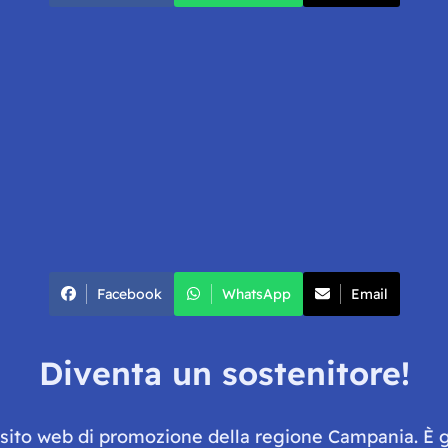
Facebook
WhatsApp
Email
Diventa un sostenitore!
e sito web di promozione della regione Campania. È 