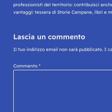
professionisti del territorio: contribuisci anc
vantaggi: tessera di Storie Campane, libri e ma
Lascia un commento
Il tuo indirizzo email non sarà pubblicato.
I c
Commento
*