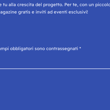
he tu alla crescita del progetto. Per te, con un picc
gazine gratis e inviti ad eventi esclusivi!
ampi obbligatori sono contrassegnati
*