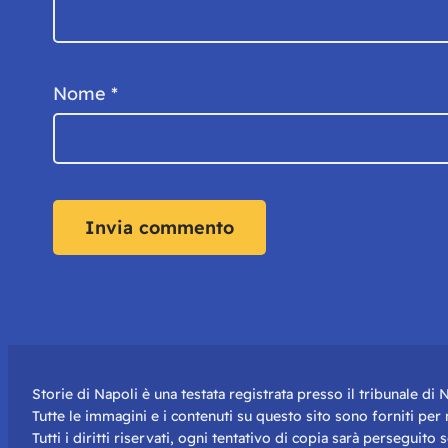
Nome
*
Storie di Napoli è una testata registrata presso il tribunale d
Tutte le immagini e i contenuti su questo sito sono forniti pe
Tutti i diritti riservati, ogni tentativo di copia sarà perseguito