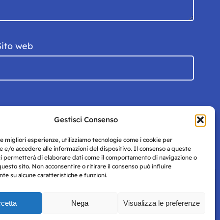
Sito web
Gestisci Consenso
le migliori esperienze, utilizziamo tecnologie come i cookie per
 e/o accedere alle informazioni del dispositivo. Il consenso a queste
ci permetterà di elaborare dati come il comportamento di navigazione o
questo sito. Non acconsentire o ritirare il consenso può influire
e su alcune caratteristiche e funzioni.
cetta
Nega
Visualizza le preferenze
Privacy
uesto
Policy