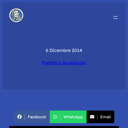
6 Dicembre 2014
Federico Quagliuolo
Facebook
WhatsApp
Email