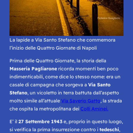
La lapide a Via Santo Stefano che commemora
l’inizio delle Quattro Giornate di Napoli
Prima delle Quattro Giornate, la storia della
Masseria Pagliarone
ricorda momenti ben poco
indimenticabili, come dice lo stesso nome: era un
casale di campagna che sorgeva a
Via Santo
Stefano
, un vicoletto in terra battuta dall’aspetto
molto simile all’attuale
Via Saverio Gatto
, la strada
che ospita la metropolitana dei
Colli Aminei.
E’ il
27 Settembre 1943
e, proprio in questo luogo,
si verifica la prima insurrezione contro i
tedeschi
,