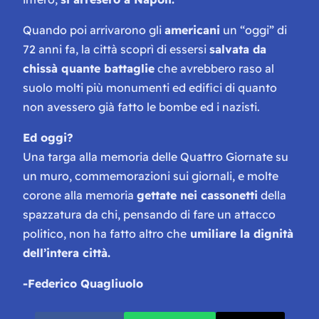
Quando poi arrivarono gli
americani
un “oggi” di
72 anni fa, la città scoprì di essersi
salvata da
chissà quante battaglie
che avrebbero raso al
suolo molti più monumenti ed edifici di quanto
non avessero già fatto le bombe ed i nazisti.
Ed oggi?
Una targa alla memoria delle Quattro Giornate su
un muro, commemorazioni sui giornali, e molte
corone alla memoria
gettate nei cassonetti
della
spazzatura da chi, pensando di fare un attacco
politico, non ha fatto altro che
umiliare la dignità
dell’intera città.
-Federico Quagliuolo