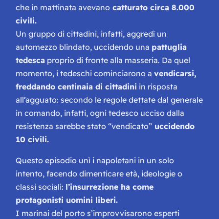
che in mattinata avevano
catturato circa 8.000
civili.
Un gruppo di cittadini, infatti, aggredì un
automezzo blindato, uccidendo una
pattuglia
tedesca
proprio di fronte alla masseria. Da quel
momento, i tedeschi cominciarono a
vendicarsi,
freddando centinaia di cittadini
in risposta
all’agguato: secondo le regole dettate dal generale
in comando, infatti, ogni tedesco ucciso dalla
resistenza sarebbe stato “vendicato”
uccidendo
10 civili.
Questo episodio unì i napoletani in un solo
intento, facendo dimenticare età, ideologie o
classi sociali:
l’insurrezione ha come
protagonisti uomini liberi.
I marinai del porto s’improvvisarono esperti