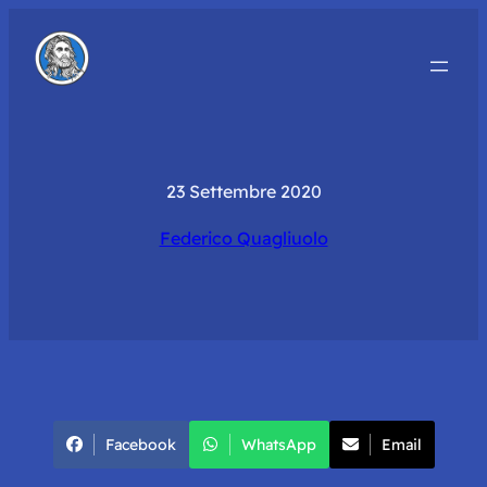
23 Settembre 2020
Federico Quagliuolo
Facebook
WhatsApp
Email