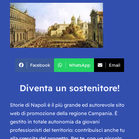
Facebook
WhatsApp
Email
Diventa un sostenitore!
Storie di Napoli è il più grande ed autorevole sito
web di promozione della regione Campania. È
gestito in totale autonomia da giovani
professionisti del territorio: contribuisci anche tu
alla crescita del progetto. Per te, con un piccolo