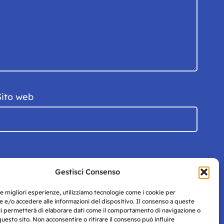
Sito web
Gestisci Consenso
le migliori esperienze, utilizziamo tecnologie come i cookie per
 e/o accedere alle informazioni del dispositivo. Il consenso a queste
ci permetterà di elaborare dati come il comportamento di navigazione o
questo sito. Non acconsentire o ritirare il consenso può influire