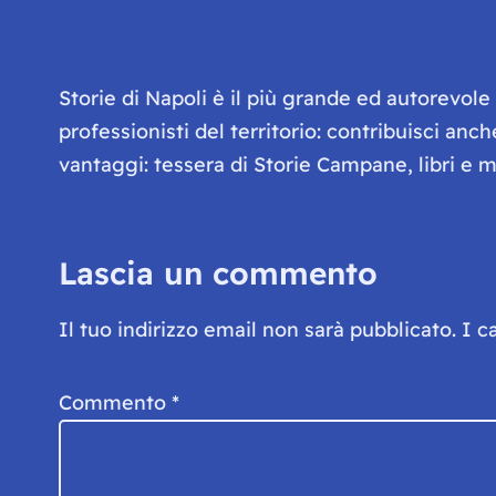
Storie di Napoli è il più grande ed autorevol
professionisti del territorio: contribuisci anc
vantaggi: tessera di Storie Campane, libri e ma
Lascia un commento
Il tuo indirizzo email non sarà pubblicato.
I c
Commento
*