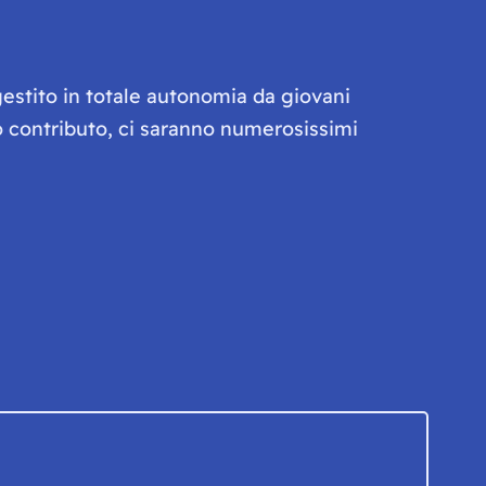
gestito in totale autonomia da giovani
olo contributo, ci saranno numerosissimi