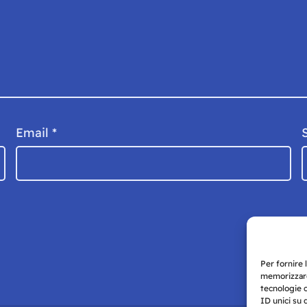
Email
*
Per fornire 
memorizzare
tecnologie 
ID unici su 