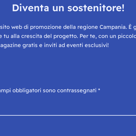
Diventa un sostenitore!
e sito web di promozione della regione Campania. È 
he tu alla crescita del progetto. Per te, con un picc
gazine gratis e inviti ad eventi esclusivi!
ampi obbligatori sono contrassegnati
*