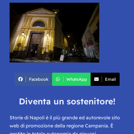
Facebook
WhatsApp
Email
Diventa un sostenitore!
Storie di Napoli è il più grande ed autorevole sito
web di promozione della regione Campania. È
gestito in totale autonomia da giovani