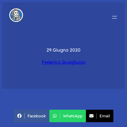
29 Giugno 2020
Federico Quagliuolo
Facebook
WhatsApp
Email