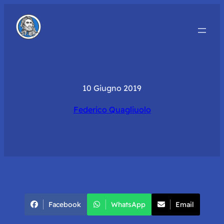
10 Giugno 2019
Federico Quagliuolo
Facebook
WhatsApp
Email