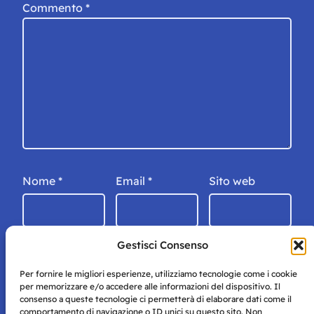
Commento
*
Nome
*
Email
*
Sito web
Gestisci Consenso
Per fornire le migliori esperienze, utilizziamo tecnologie come i cookie
per memorizzare e/o accedere alle informazioni del dispositivo. Il
consenso a queste tecnologie ci permetterà di elaborare dati come il
comportamento di navigazione o ID unici su questo sito. Non