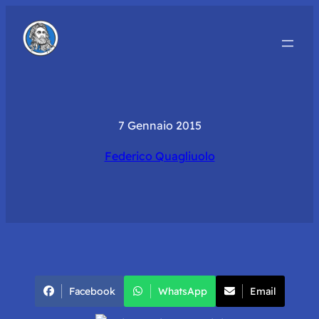
7 Gennaio 2015
Federico Quagliuolo
Facebook
WhatsApp
Email