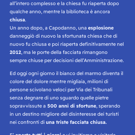
all’intero complesso e la chiesa fu riaperta dopo
qualche anno, mentre la biblioteca è ancora
chiusa
.
Un anno dopo, a Capodanno, una
esplosione
danneggiò di nuovo la sfortunata chiesa che di
nuovo fu chiusa e poi riaperta definitivamente nel
2012
, ma le porte della facciata rimangono
sempre chiuse per decisioni dell’Amministrazione.
Ed oggi ogni giorno il bianco del marmo diventa il
colore del dolore mentre migliaia, milioni di
persone scivolano veloci per Via dei Tribunali
senza degnare di uno sguardo quelle pietre
sopravvissute a
500 anni di sfortune
, sperando
in un destino migliore del disinteresse dei turisti
nei confronti di
una triste facciata chiusa.
E’
aperta tutti i giorni
e vi invitiamo a visitarla