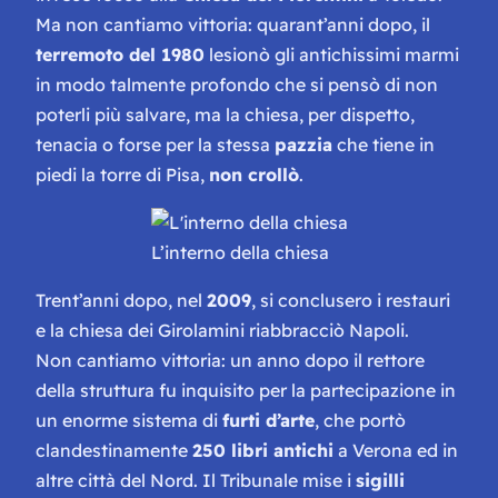
Ma non cantiamo vittoria: quarant’anni dopo, il
terremoto del 1980
lesionò gli antichissimi marmi
in modo talmente profondo che si pensò di non
poterli più salvare, ma la chiesa, per dispetto,
tenacia o forse per la stessa
pazzia
che tiene in
piedi la torre di Pisa,
non crollò
.
L’interno della chiesa
Trent’anni dopo, nel
2009
, si conclusero i restauri
e la chiesa dei Girolamini riabbracciò Napoli.
Non cantiamo vittoria: un anno dopo il rettore
della struttura fu inquisito per la partecipazione in
un enorme sistema di
furti d’arte
, che portò
clandestinamente
250 libri antichi
a Verona ed in
altre città del Nord. Il Tribunale mise i
sigilli