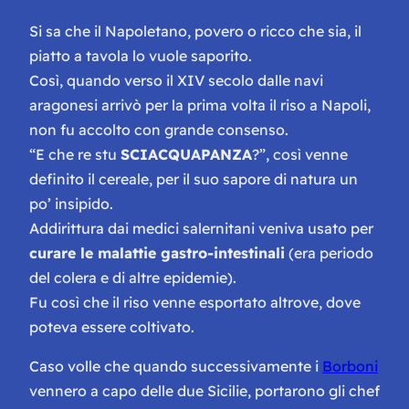
Si sa che il Napoletano, povero o ricco che sia, il
piatto a tavola lo vuole saporito.
Così, quando verso il XIV secolo dalle navi
aragonesi arrivò per la prima volta il riso a Napoli,
non fu accolto con grande consenso.
“E che re stu
SCIACQUAPANZA
?”, così venne
definito il cereale, per il suo sapore di natura un
po’ insipido.
Addirittura dai medici salernitani veniva usato per
curare le malattie gastro-intestinali
(era periodo
del colera e di altre epidemie).
Fu così che il riso venne esportato altrove, dove
poteva essere coltivato.
Caso volle che quando successivamente i
Borboni
vennero a capo delle due Sicilie, portarono gli chef