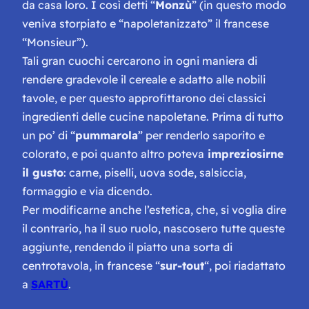
da casa loro. I così detti “
Monzù
” (in questo modo
veniva storpiato e “napoletanizzato” il francese
“Monsieur”).
Tali gran cuochi cercarono in ogni maniera di
rendere gradevole il cereale e adatto alle nobili
tavole, e per questo approfittarono dei classici
ingredienti delle cucine napoletane. Prima di tutto
un po’ di “
pummarola
” per renderlo saporito e
colorato, e poi quanto altro poteva
impreziosirne
il gusto
: carne, piselli, uova sode, salsiccia,
formaggio e via dicendo.
Per modificarne anche l’estetica, che, si voglia dire
il contrario, ha il suo ruolo, nascosero tutte queste
aggiunte, rendendo il piatto una sorta di
centrotavola, in francese “
sur-tout
“, poi riadattato
a
SARTÙ
.