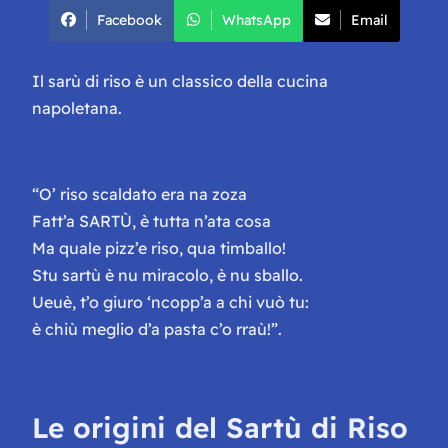
Facebook
WhatsApp
Email
Il sarù di riso è un classico della cucina
napoletana.
“O’ riso scaldato era na zoza
Fatt’a SARTÙ, è tutta n’ata cosa
Ma quale pizz’e riso, qua timballo!
Stu sartù è nu miracolo, è nu sballo.
Ueuè, t’o giuro ‘ncopp’a a chi vuò tu:
è chiù meglio d’a pasta c’o rraù!”.
Le origini del Sartù di Riso